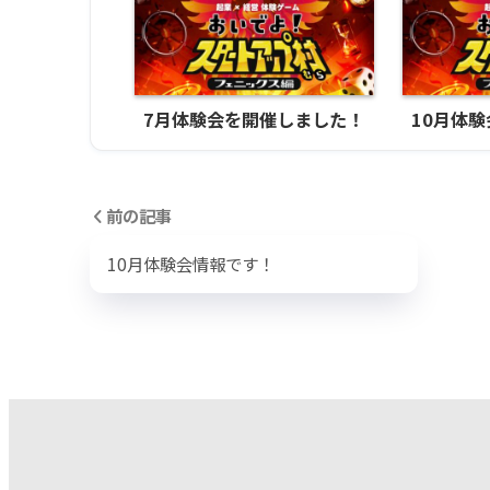
7月体験会を開催しました！
10月体
前の記事
10月体験会情報です！