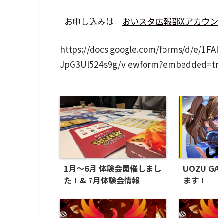
お申し込みは
おいスタ広報部Xアカウ
https://docs.google.com/forms/d/e/1F
JpG3Ul524s9g/viewform?embedded=t
1月～6月 体験会開催しまし
UOZU G
た！& 7月体験会情報
ます！