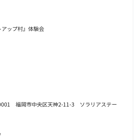
トアップ村』体験会
810-0001 福岡市中央区天神2-11-3 ソラリアステー
/