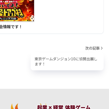
験会情報です！
次の記事
東京ゲームダンジョン10に協賛出展し
ます！