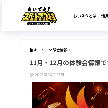
おいスタとは
活
ホーム
体験会情報
11月・12月の体験会情報
2025年10月23日