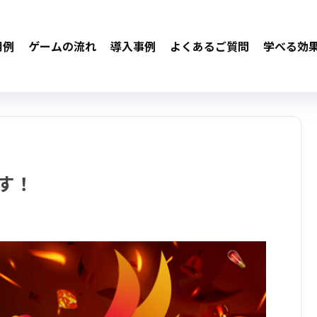
用例
ゲームの流れ
導入事例
よくあるご質問
学べる効
です！